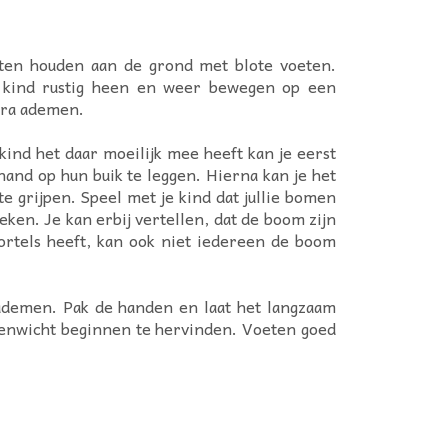
eten houden aan de grond met blote voeten.
et kind rustig heen en weer bewegen op een
akra ademen.
kind het daar moeilijk mee heeft kan je eerst
hand op hun buik te leggen. Hierna kan je het
e grijpen. Speel met je kind dat jullie bomen
eken. Je kan erbij vertellen, dat de boom zijn
ortels heeft, kan ook niet iedereen de boom
n ademen. Pak de handen en laat het langzaam
venwicht beginnen te hervinden. Voeten goed