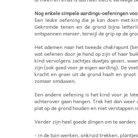
Nog enkele simpele aardings-oefeningen voo
Een leuke oefening die je kan doen met kin
Gekromde tenen en de grond bijna letterli
ontspannen manier, terwijl de grip op de gro
Het ademen naar het tweede chakrapunt (bevin
wat oefenen door je hand op zijn of haar bui
kind vervolgens zachtjes duwtjes geven, waar
zijn (ook goed voor je eigen aarding). De voe
kracht en groei uit de grond haalt en groo
zomaar omduwen.
Een andere oefening is het kind voor je lat
achterover gaan hangen. Trek het dan weer 
plat op de grond houden en niet verstappen is
Verder zijn heel goede dingen om te aarden;
- in de tuin werken, onkruid trekken, plantj