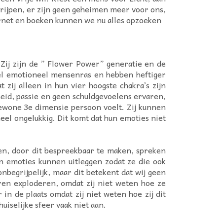
grijpen, er zijn geen geheimen meer voor ons,
ternet en boeken kunnen we nu alles opzoeken
 Zij zijn de ” Flower Power” generatie en de
eel emotioneel mensenras en hebben heftiger
zij alleen in hun vier hoogste chakra’s zijn
heid, passie en geen schuldgevoelens ervaren,
gewone 3e dimensie persoon voelt. Zij kunnen
eel ongelukkig. Dit komt dat hun emoties niet
en, door dit bespreekbaar te maken, spreken
hun emoties kunnen uitleggen zodat ze die ook
nbegrijpelijk, maar dit betekent dat wij geen
en exploderen, omdat zij niet weten hoe ze
 de plaats omdat zij niet weten hoe zij dit
uiselijke sfeer vaak niet aan.