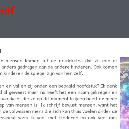
elf
n
er mensen komen tot de ontdekking dat zij een of
k anders gedragen dan de andere kinderen. Ook komen
 kinderen de spiegel zijn van hen zelf.
en en vallen zij onder een bepaald hoofdstuk? Ik denk
tijd al geweest maar nu heeft het een naam gekregen en
aandacht die ze op dit moment krijgen heeft er mede
ep van mensen is. Ik schrijf bewust mensen, want het
m de volwassen mens die zich kan thuis voelen onder de
erapeut werk ik veel met kinderen en ook veel met