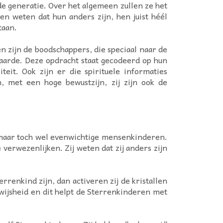
e generatie. Over het algemeen zullen ze het
en weten dat hun anders zijn, hen juist héél
taan.
n zijn de boodschappers, die speciaal naar de
aarde. Deze opdracht staat gecodeerd op hun
it. Ook zijn er die spirituele informaties
 met een hoge bewustzijn, zij zijn ook de
 maar toch wel evenwichtige mensenkinderen.
 verwezenlijken. Zij weten dat zij anders zijn
rrenkind zijn, dan activeren zij de kristallen
 wijsheid en dit helpt de Sterrenkinderen met