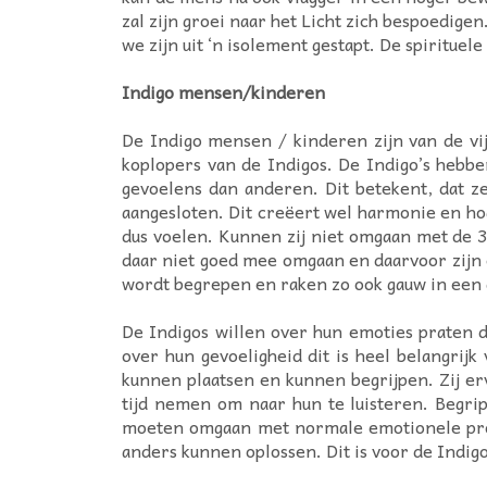
zal zijn groei naar het Licht zich bespoedig
we zijn uit ‘n isolement gestapt. De spiritue
Indigo mensen/kinderen
De Indigo mensen / kinderen zijn van de vij
koplopers van de Indigos. De Indigo’s hebb
gevoelens dan anderen. Dit betekent, dat ze
aangesloten. Dit creëert wel harmonie en hog
dus voelen. Kunnen zij niet omgaan met de 3
daar niet goed mee omgaan en daarvoor zijn e
wordt begrepen en raken zo ook gauw in een 
De Indigos willen over hun emoties praten 
over hun gevoeligheid dit is heel belangrijk
kunnen plaatsen en kunnen begrijpen. Zij erv
tijd nemen om naar hun te luisteren. Begri
moeten omgaan met normale emotionele probl
anders kunnen oplossen. Dit is voor de Indigo