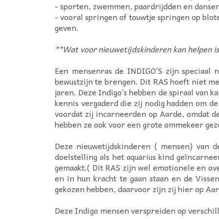
- sporten, zwemmen, paardrijdden en danse
- vooral springen of touwtje springen op blot
geven.
**Wat voor nieuwetijdskinderen kan helpen i
Een mensenras de INDIGO’S zijn speciaal 
bewustzijn te brengen. Dit RAS hoeft niet met
jaren. Deze Indigo’s hebben de spiraal van ka
kennis vergaderd die zij nodig hadden om de
voordat zij incarneerden op Aarde, omdat de
hebben ze ook voor een grote ommekeer gezo
Deze nieuwetijdskinderen ( mensen) van de 
doelstelling als het aquarius kind geïncarne
gemaakt.( Dit RAS zijn wel emotionele en o
en in hun kracht te gaan staan en de Visse
gekozen hebben, daarvoor zijn zij hier op Aa
Deze Indigo mensen verspreiden op verschil