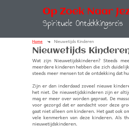
Op Zoek Naar Jez
Spirituele Ontdekkingsreis
Home
Nieuwetijds Kinderen
Nieuwetijds Kindere
Wat zijn Nieuwetijdskinderen? Steeds me
meerdere kinderen hebben die zich duidelij
steeds meer mensen tot de ontdekking dat hun
Zijn er dan inderdaad zoveel nieuwe kinder
het niet. De nieuwetijdskinderen zijn er al
mag er meer over worden gepraat. De massa 
voor gezorgd dat er aandacht voor deze gro
gaat niet alleen om kinderen. Het gaat ook o
vele kenmerken van deze kinderen. Als th
nieuwetijdskinderen.