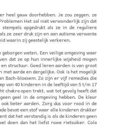
er heel gauw doorhebben. Je zou zeggen, ze
Problemen Het zal niet verwonderlijk zijn dat
stempels opgedrukt als ze in de reguliere
s ze zeer druk zijn en aan autisme verwante
id waarin zij geestelijk verkeren.
ch geborgen weten. Een veilige omgeving waar
even dat ze op hun innerlijke wijsheid mogen
 en structuur. Goed leren aarden is van groot
 met aarde en dergelijke. Ook is het mogelijk
n Bach-bloesem. Zo zijn er vijf remedies die
p van 40 kinderen in de leeftijd van 5 t/m 17
ht chakra open trekt, wat tot gevolg heeft dat
 geen geel in de omgeving hebben. De kleur
n ook beter aarden. Zorg dus voor rood in de
ade bevat een stof waar alle kinderen drukker
ent dat het verstandig is als de kinderen geen
el doen dan het liefst ruwe rietsuiker. Cola