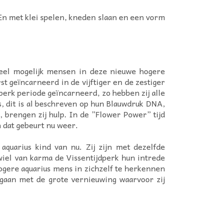
 En met klei spelen, kneden slaan en een vorm
eel mogelijk mensen in deze nieuwe hogere
st geïncarneerd in de vijftiger en de zestiger
dperk periode geïncarneerd, zo hebben zij alle
, dit is al beschreven op hun Blauwdruk DNA,
 brengen zij hulp. In de ”Flower Power” tijd
 dat gebeurt nu weer.
aquarius kind van nu. Zij zijn met dezelfde
 wiel van karma de Vissentijdperk hun intrede
gere aquarius mens in zichzelf te herkennen
egaan met de grote vernieuwing waarvoor zij