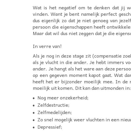
Wat is het negatief om te denken dat jij w
vinden. Want je bent namelijk perfect gescha
dus eigenlijk zo dat je niet genoeg van jeze
persoon die eigenschappen heeft ontwikkelen
Maar dat wil dus niet zeggen dat je die eigen
In verre van!
Als je nog in deze stage zit (compensatie zoe
als je vlucht in die ander. Je hebt immers 
ander. Je hangt als het ware aan deze persoo
op een gegeven moment kapot gaat. Wat dan?
heeft het er bijzonder moeilijk mee. In de
moeilijk uit komen. Dit kan dan uitmonden in:
Nog meer onzekerheid;
Zelfdestructie;
Zelfmedelijden;
Zo snel mogelijk weer vluchten in een nieu
Depressief;