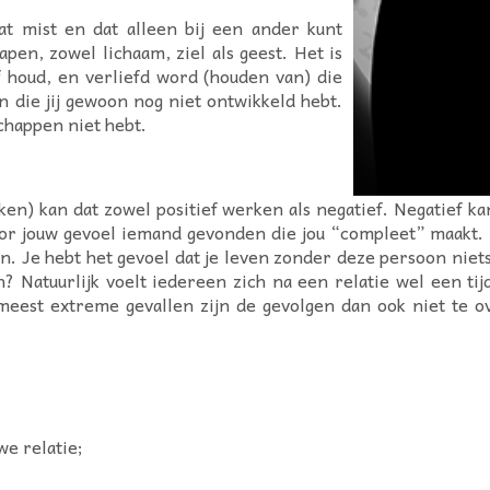
at mist en dat alleen bij een ander kunt
pen, zowel lichaam, ziel als geest. Het is
lf houd, en verliefd word (houden van) die
 die jij gewoon nog niet ontwikkeld hebt.
schappen niet hebt.
ken) kan dat zowel positief werken als negatief. Negatief kan 
voor jouw gevoel iemand gevonden die jou “compleet” maakt. 
n. Je hebt het gevoel dat je leven zonder deze persoon niets
 Natuurlijk voelt iedereen zich na een relatie wel een tij
 meest extreme gevallen zijn de gevolgen dan ook niet te o
we relatie;