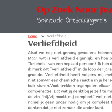
Op Zoek Naar Jez
Spirituele Ontdekkingsreis
Home
Verliefdheid
Verliefdheid
Alsof we nog niet genoeg gevoelens hebben,
Maar wat is verliefdheid eigenlijk, en hoe 
“kriebels” van een bepaald persoon? Ik heb 
ik merk dat “verliefdheid” in de loop der jaren
groeide. Verliefdheid heeft volgens mij me
niet zomaar een chemische reactie in je herse
buik sturen.Vaak trekken tegenpolen elkaa
compensatie. Dat wat jij denkt bij je zelf te 
de zin “hij/zij maakt mij compleet” wel niet 
namelijk geen ander nodig om je compleet t
denken dat je niet zonder die ander kunt.