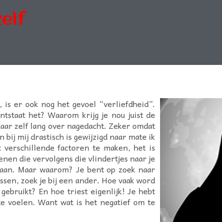
elf
 is er ook nog het gevoel “verliefdheid”.
ontstaat het? Waarom krijg je nou juist de
daar zelf lang over nagedacht. Zeker omdat
 bij mij drastisch is gewijzigd naar mate ik
t verschillende factoren te maken, het is
nen die vervolgens die vlindertjes naar je
r aan. Maar waarom? Je bent op zoek naar
missen, zoek je bij een ander. Hoe vaak word
gebruikt? En hoe triest eigenlijk! Je hebt
e voelen. Want wat is het negatief om te