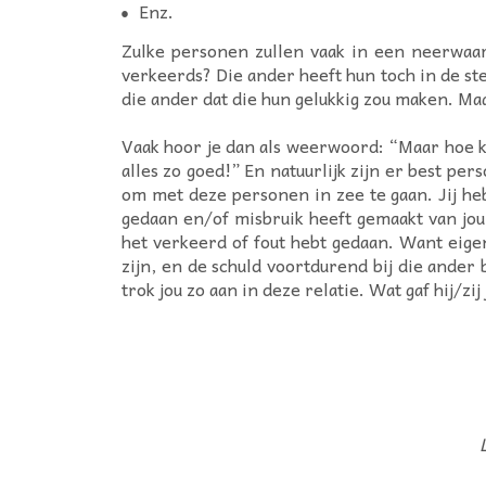
Enz.
Zulke personen zullen vaak in een neerwaar
verkeerds? Die ander heeft hun toch in de ste
die ander dat die hun gelukkig zou maken. Maar
Vaak hoor je dan als weerwoord: “Maar hoe k
alles zo goed!” En natuurlijk zijn er best pe
om met deze personen in zee te gaan. Jij hebt
gedaan en/of misbruik heeft gemaakt van jou.
het verkeerd of fout hebt gedaan. Want eigenl
zijn, en de schuld voortdurend bij die ander 
trok jou zo aan in deze relatie. Wat gaf hij/zij