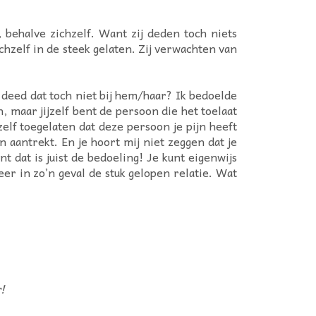
behalve zichzelf. Want zij deden toch niets
chzelf in de steek gelaten. Zij verwachten van
deed dat toch niet bij hem/haar? Ik bedoelde
, maar jijzelf bent de persoon die het toelaat
elf toegelaten dat deze persoon je pijn heeft
 aantrekt. En je hoort mij niet zeggen dat je
 dat is juist de bedoeling! Je kunt eigenwijs
eer in zo’n geval de stuk gelopen relatie. Wat
!