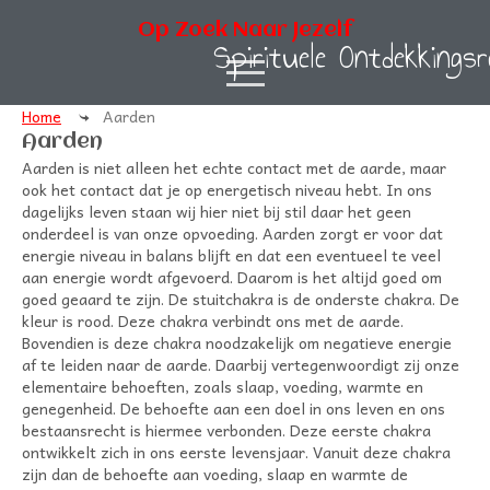
Op Zoek Naar Jezelf
Spirituele Ontdekkingsr
Home
Aarden
Aarden
Aarden is niet alleen het echte contact met de aarde, maar
ook het contact dat je op energetisch niveau hebt. In ons
dagelijks leven staan wij hier niet bij stil daar het geen
onderdeel is van onze opvoeding. Aarden zorgt er voor dat
energie niveau in balans blijft en dat een eventueel te veel
aan energie wordt afgevoerd. Daarom is het altijd goed om
goed geaard te zijn. De stuitchakra is de onderste chakra. De
kleur is rood. Deze chakra verbindt ons met de aarde.
Bovendien is deze chakra noodzakelijk om negatieve energie
af te leiden naar de aarde. Daarbij vertegenwoordigt zij onze
elementaire behoeften, zoals slaap, voeding, warmte en
genegenheid. De behoefte aan een doel in ons leven en ons
bestaansrecht is hiermee verbonden. Deze eerste chakra
ontwikkelt zich in ons eerste levensjaar. Vanuit deze chakra
zijn dan de behoefte aan voeding, slaap en warmte de