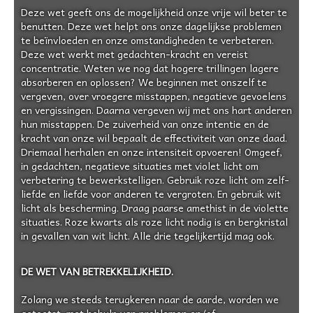
Deze wet geeft ons de mogelijkheid onze vrije wil beter te
benutten. Deze wet helpt ons onze dagelijkse problemen
te beïnvloeden en onze omstandigheden te verbeteren.
Deze wet werkt met gedachten-kracht en vereist
concentratie. Weten we nog dat hogere trillingen lagere
absorberen en oplossen? We beginnen met onszelf te
vergeven, over vroegere misstappen, negatieve gevoelens
en vergissingen. Daarna vergeven wij met ons hart anderen
hun misstappen. De zuiverheid van onze intentie en de
kracht van onze wil bepaalt de effectiviteit van onze daad.
Driemaal herhalen en onze intensiteit opvoeren! Omgeef,
in gedachten, negatieve situaties met violet licht om
verbetering te bewerkstelligen. Gebruik roze licht om zelf-
liefde en liefde voor anderen te vergroten. En gebruik wit
licht als bescherming. Draag paarse amethist in de violette
situaties. Roze kwarts als roze licht nodig is en bergkristal
in gevallen van wit licht. Alle drie tegelijkertijd mag ook.
DE WET VAN BETREKKELIJKHEID.
Zolang we steeds terugkeren naar de aarde, worden we